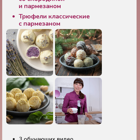
и пармезаном
Трюфели классические
с пармезаном
3 обучающих видео