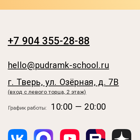
© 2026 Кулинарная студия Пудра
Источники