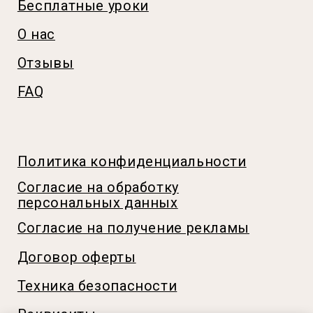
Договор оферты
Техника безопасности
Реквизиты
Способы оплаты и условия возврата
© 2026 Кулинарная студия Пудра
Источники