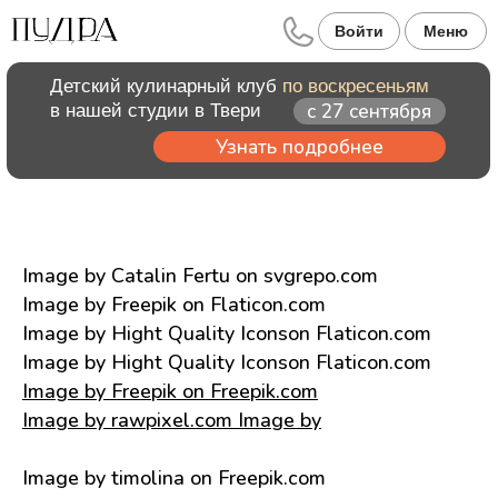
Войти
Меню
Детский кулинарный клуб
по воскресеньям
с 27 сентября
в нашей студии в Твери
Узнать подробнее
Image by Catalin Fertu on svgrepo.com
Image by Freepik on Flaticon.com
Image by Hight Quality Iconson Flaticon.com
Image by Hight Quality Iconson Flaticon.com
Image by Freepik on Freepik.com
Image by rawpixel.com Image by
Image by timolina on Freepik.com