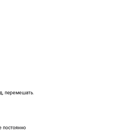
д, перемешать.
е постоянно