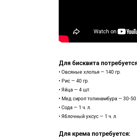
Для бисквита потребуется
• Овсяные хлопья — 140 гр.
• Рис — 40 гр.
• Яйца — 4 шт.
• Мед сироп топинамбура — 30-50 
• Сода — 1 ч. л.
• Яблочный уксус — 1 ч. л.
Для крема потребуется: