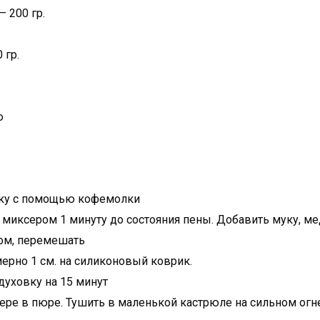
 200 гр.
 гр.
ю
муку с помощью кофемолки
ь миксером 1 минуту до состояния пены. Добавить муку, ме
сом, перемешать
ерно 1 см. на силиконовый коврик.
духовку на 15 минут
ндере в пюре. Тушить в маленькой кастрюле на сильном огн