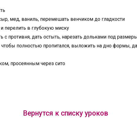
ыть
сыр, мед, ваниль, перемешать венчиком до гладкости
. и перелить в глубокую миску
ять с противня, дать остыть, нарезать дольками под разме
е, чтобы полностью пропитался, выложить на дно формы, да
ком, просеянным через сито
Вернутся к списку уроков