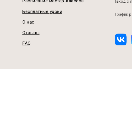
Расписание мастер-классов
(вход с 
Бесплатные уроки
График р
О нас
Отзывы
FAQ