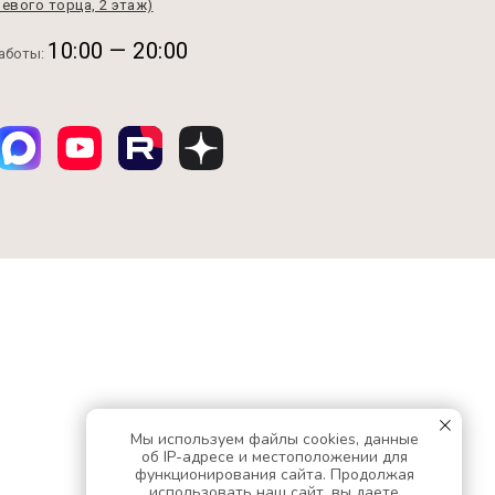
левого торца, 2 этаж)
10:00 — 20:00
аботы:
Мы используем файлы cookies, данные
об IP-адресе и местоположении для
функционирования сайта. Продолжая
использовать наш сайт, вы даете