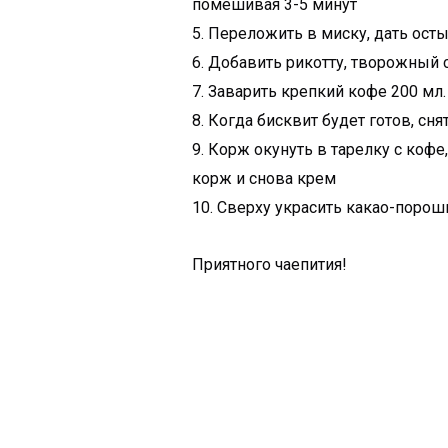
помешивая 3-5 минут
5. Переложить в миску, дать ост
6. Добавить рикотту, творожный 
7. Заварить крепкий кофе 200 мл
8. Когда бисквит будет готов, сн
9. Корж окунуть в тарелку с коф
корж и снова крем
10. Сверху украсить какао-порош
Приятного чаепития!