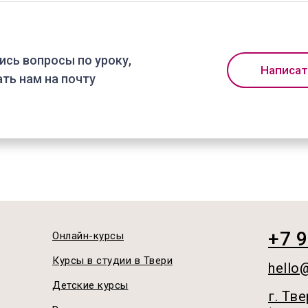
ись вопросы по уроку,
Написат
ть нам на почту
+7 9
Онлайн-курсы
Курсы в студии в Твери
hello
Детские курсы
г. Тве