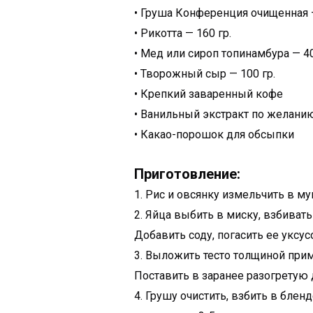
• Груша Конференция очищенная —
• Рикотта — 160 гр.
• Мед или сироп топинамбура — 40
• Творожный сыр — 100 гр.
• Крепкий заваренный кофе
• Ванильный экстракт по желани
• Какао-порошок для обсыпки
Приготовление:
1. Рис и овсянку измельчить в 
2. Яйца выбить в миску, взбиват
Добавить соду, погасить ее уксу
3. Выложить тесто толщиной прим
Поставить в заранее разогретую 
4. Грушу очистить, взбить в бле