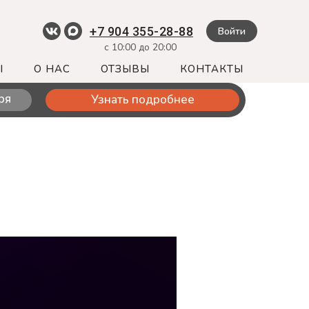
+7 904 355-28-88
Войти
с 10:00 до 20:00
Ы
О НАС
ОТЗЫВЫ
КОНТАКТЫ
ря
Узнать подробнее