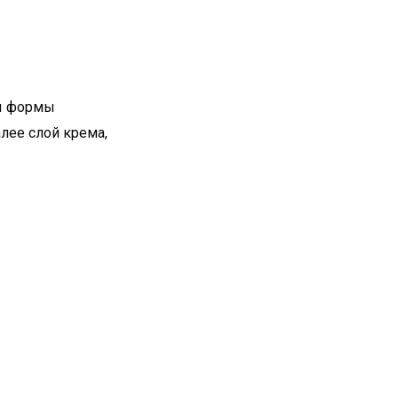
ры формы
лее слой крема,