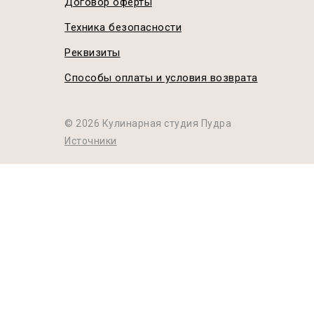
Договор оферты
Техника безопасности
Реквизиты
Способы оплаты и условия возврата
© 2026 Кулинарная студия Пудра
Источники