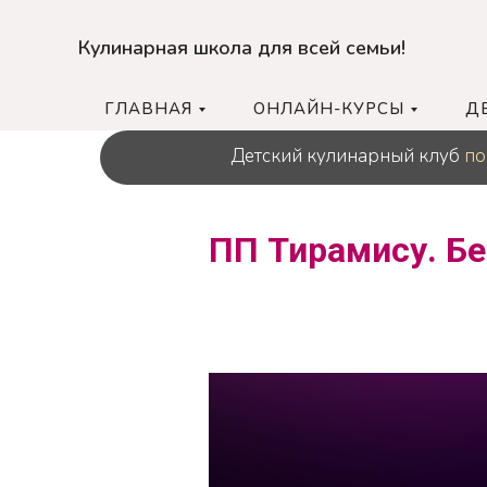
Кулинарная школа для всей семьи!
ГЛАВНАЯ
ОНЛАЙН-КУРСЫ
Д
Детский кулинарный клуб
по
ПП Тирамису. Бе