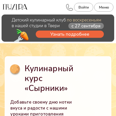
Войти
Меню
Детский кулинарный клуб
по воскресеньям
в нашей студии в Твери
с 27 сентября
Узнать подробнее
Кулинарный
курс
«Сырники»
Добавьте своему дню нотки
вкуса и радости с нашими
уроками приготовления