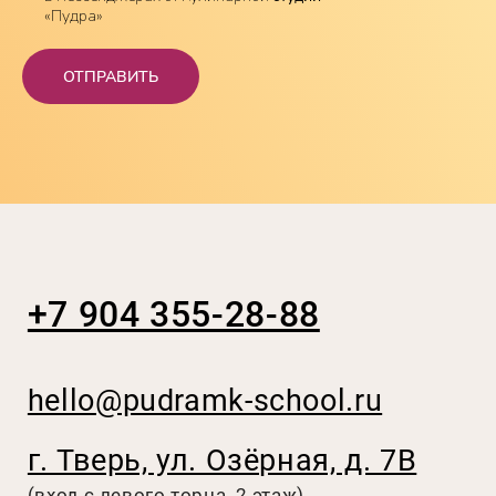
«Пудра»
Онлайн-курсы
ОТПРАВИТЬ
Курсы в студии в Твери
Детские курсы
Расписание мастер-классов
Бесплатные уроки
О нас
Отзывы
FAQ
Политика конфиденциальности
Согласие на обработку
персональных данных
Согласие на получение рекламы