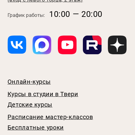
Договор оферты
Техника безопасности
Реквизиты
Способы оплаты и условия возврата
© 2026 Кулинарная студия Пудра
Источники