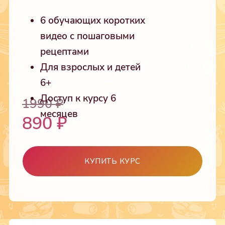
6 обучающих коротких
видео с пошаговыми
рецептами
Для взрослых и детей
6+
Доступ к курсу 6
1990
₽
месяцев
890
₽
КУПИТЬ КУРС