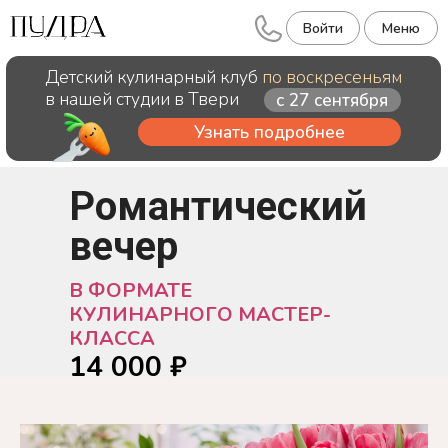
Войти
Меню
Детский кулинарный клуб
по воскресеньям
в нашей студии в Твери
с 27 сентября
Узнать подробнее
Романтический
вечер
В ФОРМАТЕ
КУЛИНАРНОГО МАСТЕР-
КЛАССА
14 000 ₽