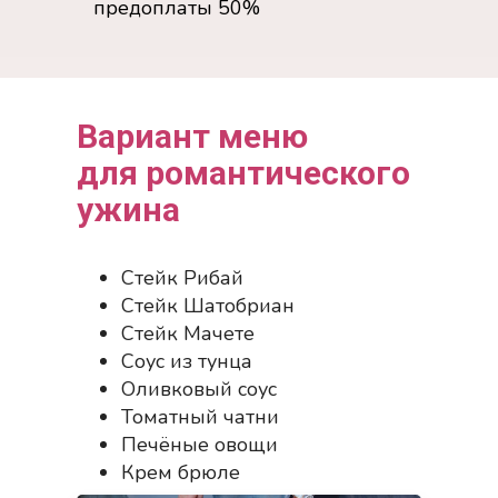
предоплаты 50%
Вариант меню
для романтического
ужина
Стейк Рибай
Стейк Шатобриан
Стейк Мачете
Соус из тунца
Оливковый соус
Томатный чатни
Печёные овощи
Крем брюле