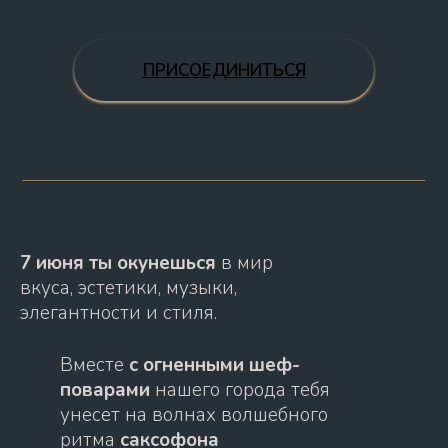
ПРИСОЕДИНИТЬСЯ
7 июня ты окунешься
в мир
вкуса, эстетики, музыки,
элегантности и стиля.
Вместе
с огненными шеф-
поварами
нашего города тебя
унесет на волнах волшебного
ритма
саксофона