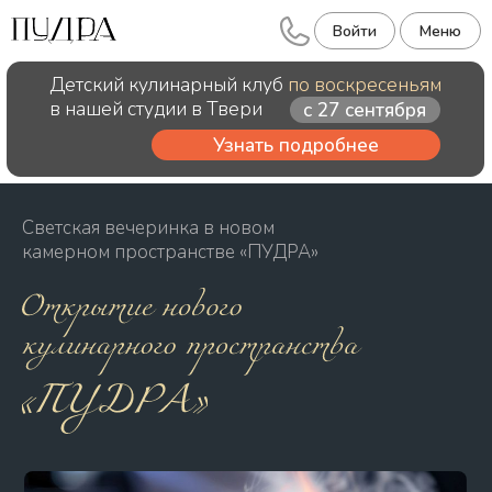
Войти
Меню
Детский кулинарный клуб
по воскресеньям
в нашей студии в Твери
с 27 сентября
Узнать подробнее
Светская вечеринка в новом
камерном пространстве «ПУДРА»