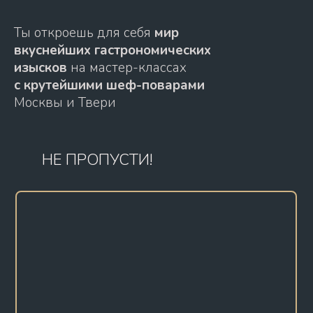
Ты откроешь для себя
мир
вкуснейших гастрономических
изысков
на мастер-классах
с крутейшими шеф-поварами
Москвы и Твери
НЕ ПРОПУСТИ!