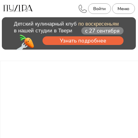
Войти
Меню
Детский кулинарный клуб
по воскресеньям
с 27 сентября
в нашей студии в Твери
Узнать подробнее