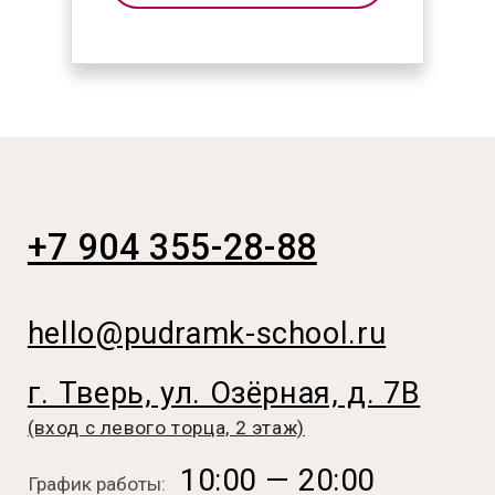
График работы:
Онлайн-курсы
Курсы в студии в Твери
Детские курсы
Расписание мастер-классов
Бесплатные уроки
О нас
Отзывы
FAQ