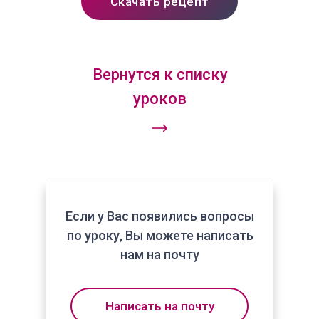
Скачать рецепт
Вернутся к списку
уроков
+7 904 355-28-88
Если у Вас появились вопросы
по уроку, Вы можете написать
hello@pudramk-school.ru
нам на почту
г. Тверь, ул. Озёрная, д. 7B
(вход с левого торца, 2 этаж)
Написать на почту
10:00 — 20:00