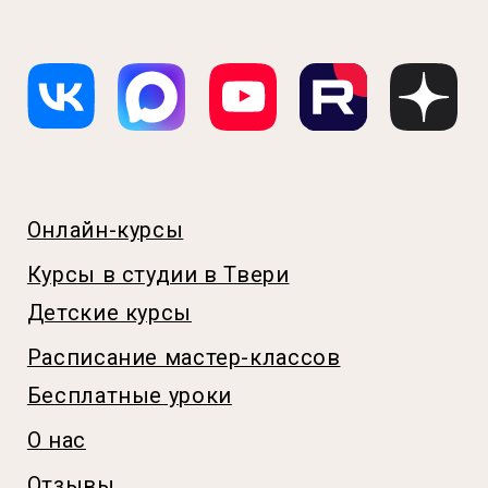
Политика конфиденциальности
Согласие на обработку
персональных данных
Согласие на получение рекламы
Договор оферты
Техника безопасности
Реквизиты
Способы оплаты и условия возврата
© 2026 Кулинарная студия Пудра
Источники